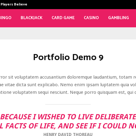
 Players Believe
Advantages of Pla
BINGO
BLACKJACK
CARD GAME
CASINO
GAMBLING
Portfolio Demo 9
error sit voluptatem accusantium doloremque laudantium, totam r
tae vitae dicta sunt explicabo. Nemo enim ipsam luptatem quia volu
atione voluptatem sequi nesciunt. Neque porro quisquam est, qui 
BECAUSE I WISHED TO LIVE DELIBERATE
 FACTS OF LIFE, AND SEE IF I COULD N
HENRY DAVID THOREAU