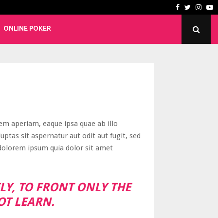
ying Bingo on Mobile Devices
Bingo Bo
Facebook
Twitter
Insta
Y
ONLINE POKER
em aperiam, eaque ipsa quae ab illo
ptas sit aspernatur aut odit aut fugit, sed
dolorem ipsum quia dolor sit amet
LY, TO FRONT ONLY THE
OT LEARN.